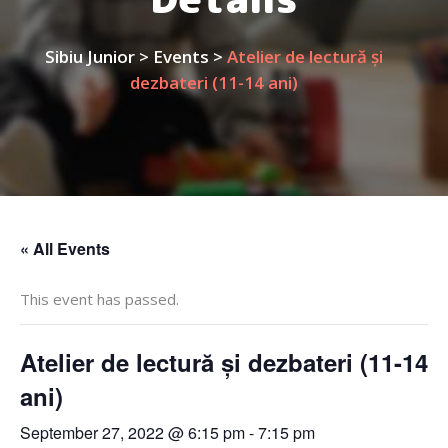
Sibiu Junior
>
Events
>
Atelier de lectură și
dezbateri (11-14 ani)
« All Events
This event has passed.
Atelier de lectură și dezbateri (11-14
ani)
September 27, 2022 @ 6:15 pm
-
7:15 pm