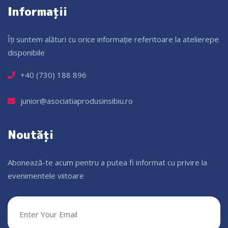
Informații
Îți suntem alături cu orice informație referitoare la atelierepe
disponibile
+40 (730) 188 896
junior@asociatiaprodusinsibiu.ro
Noutăți
Abonează-te acum pentru a putea fi informat cu privire la
evenimentele viitoare