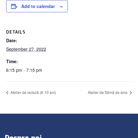
Add to calendar
DETAILS
Date:
September 27, 2022
Time:
6:15 pm - 7:15 pm
Atelier de lectură (6-10 ani)
Atelier de Stimă de sine
Despre noi