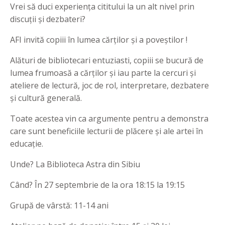
Vrei să duci experiența cititului la un alt nivel prin
discuții și dezbateri?
AFI invită copiii în lumea cărților și a poveștilor !
Alături de bibliotecari entuziasti, copiii se bucură de
lumea frumoasă a cărților și iau parte la cercuri și
ateliere de lectură, joc de rol, interpretare, dezbatere
și cultură generală.
Toate acestea vin ca argumente pentru a demonstra
care sunt beneficiile lecturii de plăcere și ale artei în
educație.
Unde? La Biblioteca Astra din Sibiu
Când? În 27 septembrie de la ora 18:15 la 19:15
Grupă de vârstă: 11-14 ani