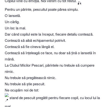
Copilul vine cu emoția. Noi venim cu tot restul.
Pentru un părinte, pescuitul poate părea simplu.
O lansetă.
Un cârlig.
Un loc la mal.
Dar când copilul este la început, fiecare detaliu contează.
Contează să aibă echipamentul potrivit.
Contează să fie cineva lângă el.
Contează să înțeleagă ce face, nu doar să țină o lansetă în
mână.
La Clubul Micilor Pescari, părintele nu trebuie să cumpere
nimic.
Nu trebuie să pregătească nimic.
Nu trebuie să știe pescuit.
Ne ocupăm noi de tot:
stand de pescuit pregătit pentru fiecare copil, cu locul lui la
mal