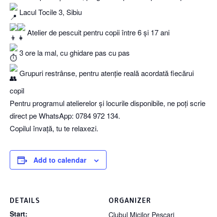
Lacul Tocile 3, Sibiu
Atelier de pescuit pentru copii între 6 și 17 ani
3 ore la mal, cu ghidare pas cu pas
Grupuri restrânse, pentru atenție reală acordată fiecărui
copil
Pentru programul atelierelor și locurile disponibile, ne poți scrie
direct pe WhatsApp: 0784 972 134.
Copilul învață, tu te relaxezi.
Add to calendar
DETAILS
ORGANIZER
Start:
Clubul Micilor Pescari