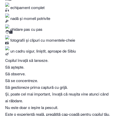
echipament complet
nadă și momeli potrivite
ghidare pas cu pas
fotografii și clipuri cu momentele-cheie
un cadru sigur, liniștit, aproape de Sibiu
Copilul învață să lanseze.
Să aștepte.
Să observe.
Să se concentreze.
Să gestioneze prima captură cu grijă.
Și, poate cel mai important, învață că reușita vine atunci când
ai răbdare.
Nu este doar o ieșire la pescuit.
Este o experiență reală, pregătită cap-coadă pentru copilul tău.