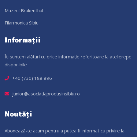
Muzeul Brukenthal
Filarmonica Sibiu
Informații
Îți suntem alături cu orice informație referitoare la atelierepe
disponibile
+40 (730) 188 896
junior@asociatiaprodusinsibiu.ro
Noutăți
Abonează-te acum pentru a putea fi informat cu privire la