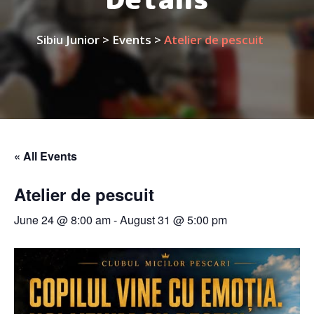
Sibiu Junior
>
Events
>
Atelier de pescuit
« All Events
Atelier de pescuit
June 24 @ 8:00 am
-
August 31 @ 5:00 pm