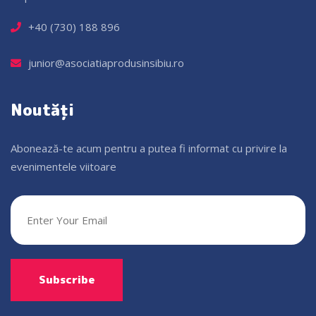
+40 (730) 188 896
junior@asociatiaprodusinsibiu.ro
Noutăți
Abonează-te acum pentru a putea fi informat cu privire la
evenimentele viitoare