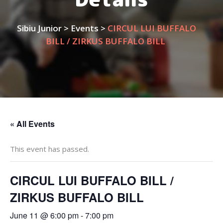
Sibiu Junior
>
Events
>
CIRCUL LUI BUFFALO
BILL / ZIRKUS BUFFALO BILL
« All Events
This event has passed.
CIRCUL LUI BUFFALO BILL /
ZIRKUS BUFFALO BILL
June 11 @ 6:00 pm
-
7:00 pm