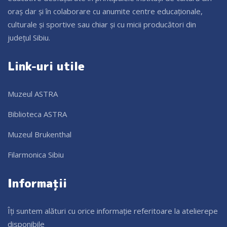
oraș dar și în colaborare cu anumite centre educaționale,
culturale și sportive sau chiar și cu micii producători din
județul Sibiu.
Link-uri utile
Muzeul ASTRA
Biblioteca ASTRA
Muzeul Brukenthal
Filarmonica Sibiu
Informații
Îți suntem alături cu orice informație referitoare la atelierepe
disponibile