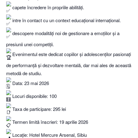
capete încredere în propriile abilități.
intre în contact cu un context educațional internațional.
descopere modalități noi de gestionare a emoțiilor și a
presiunii unei competiții.
Evenimentul este dedicat copiilor și adolescenților pasionați
de performanță și dezvoltare mentală, dar mai ales de această
metodă de studiu.
Data: 23 mai 2026
Locuri disponibile: 100
Taxa de participare: 295 lei
Termen limită înscrieri: 19 aprilie 2026
Locație: Hotel Mercure Arsenal, Sibiu