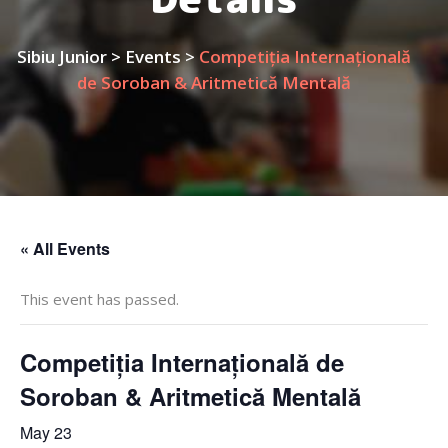
Sibiu Junior
>
Events
>
Competiția Internațională
de Soroban & Aritmetică Mentală
« All Events
This event has passed.
Competiția Internațională de
Soroban & Aritmetică Mentală
May 23