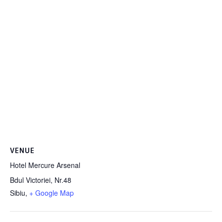
VENUE
Hotel Mercure Arsenal
Bdul Victoriei, Nr.48
Sibiu
,
+ Google Map