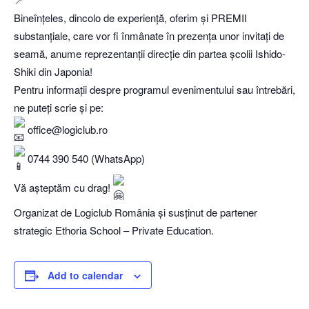
Bineînțeles, dincolo de experiență, oferim și PREMII
substanțiale, care vor fi înmânate în prezența unor invitați de
seamă, anume reprezentanții direcție din partea școlii Ishido-
Shiki din Japonia!
Pentru informații despre programul evenimentului sau întrebări,
ne puteți scrie și pe:
office@logiclub.ro
0744 390 540 (WhatsApp)
Vă așteptăm cu drag!
Organizat de Logiclub România și susținut de partener
strategic Ethoria School – Private Education.
Add to calendar