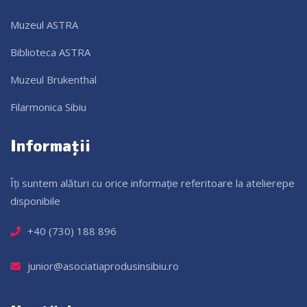
Muzeul ASTRA
Biblioteca ASTRA
Muzeul Brukenthal
Filarmonica Sibiu
Informații
Îți suntem alături cu orice informație referitoare la atelierepe
disponibile
+40 (730) 188 896
junior@asociatiaprodusinsibiu.ro