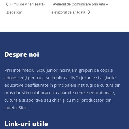
Filmul de vineri seara-
Atelierul de Comunicare prin Artă –
„Degețica”
Televizorul de altădată
Despre noi
Prin intermediul Sibiu Junior incurajam grupuri de copii și
adolescenți pentru a se implica activ în jocurile și acțiunile
educative desfășurate în principalele instituții de cultură din
oraș dar și în colaborare cu anumite centre educaționale,
culturale și sportive sau chiar și cu micii producători din
județul Sibiu.
Link-uri utile