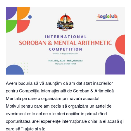
Avem bucuria să vă anunțăm că am dat start înscrierilor
pentru Competiția Internațională de Soroban & Aritmetică
Mentală pe care o organizăm primăvara aceasta!
Motivul pentru care am decis să organizăm un astfel de
eveniment este cel de a le oferi copiilor în primul rând
oportunitatea unei experiențe internaționale chiar la ei acasă și
care să îi ajute și să: