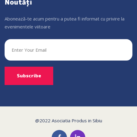
Noutăți
Abonează-te acum pentru a putea fi informat cu privire la
evenimentele viitoare
@2022 Asociatia Produs in Sibiu