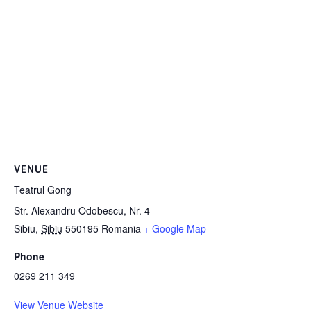
VENUE
Teatrul Gong
Str. Alexandru Odobescu, Nr. 4
Sibiu
,
Sibiu
550195
Romania
+ Google Map
Phone
0269 211 349
View Venue Website