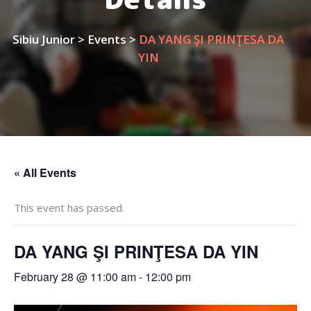
Sibiu Junior
>
Events
>
DA YANG ŞI PRINŢESA DA
YIN
« All Events
This event has passed.
DA YANG ŞI PRINŢESA DA YIN
February 28 @ 11:00 am
-
12:00 pm