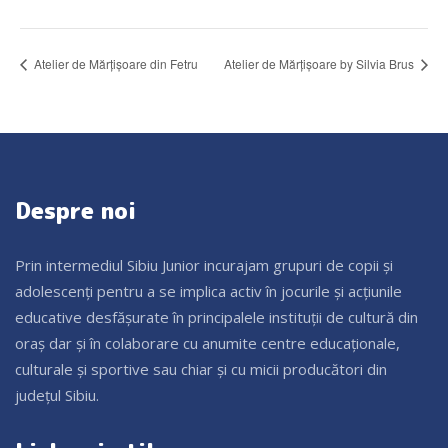
Atelier de Mărțișoare din Fetru
Atelier de Mărțișoare by Silvia Brus
Despre noi
Prin intermediul Sibiu Junior incurajam grupuri de copii și
adolescenți pentru a se implica activ în jocurile și acțiunile
educative desfășurate în principalele instituții de cultură din
oraș dar și în colaborare cu anumite centre educaționale,
culturale și sportive sau chiar și cu micii producători din
județul Sibiu.