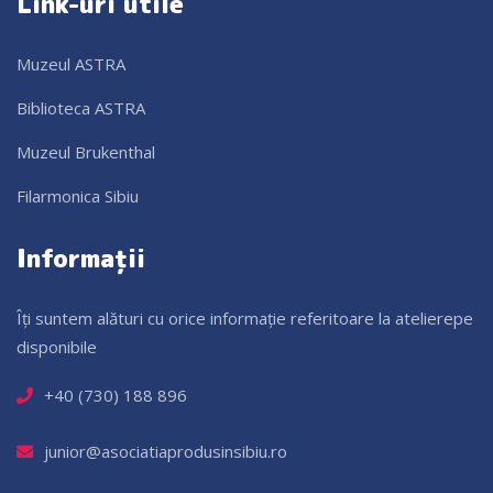
Link-uri utile
Muzeul ASTRA
Biblioteca ASTRA
Muzeul Brukenthal
Filarmonica Sibiu
Informații
Îți suntem alături cu orice informație referitoare la atelierepe
disponibile
+40 (730) 188 896
junior@asociatiaprodusinsibiu.ro