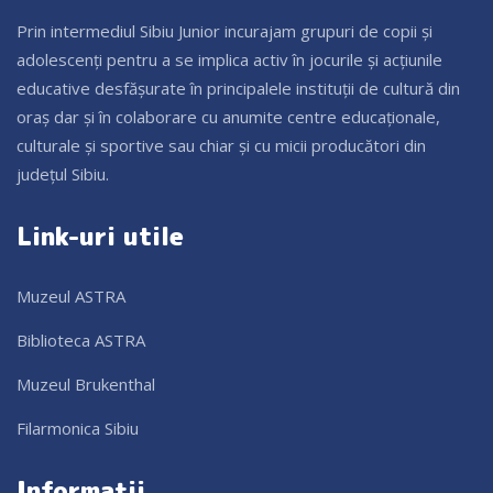
Prin intermediul Sibiu Junior incurajam grupuri de copii și
adolescenți pentru a se implica activ în jocurile și acțiunile
educative desfășurate în principalele instituții de cultură din
oraș dar și în colaborare cu anumite centre educaționale,
culturale și sportive sau chiar și cu micii producători din
județul Sibiu.
Link-uri utile
Muzeul ASTRA
Biblioteca ASTRA
Muzeul Brukenthal
Filarmonica Sibiu
Informații