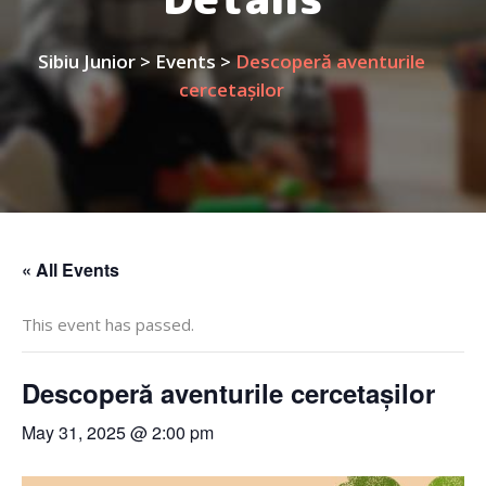
Sibiu Junior
>
Events
>
Descoperă aventurile
cercetașilor
« All Events
This event has passed.
Descoperă aventurile cercetașilor
May 31, 2025 @ 2:00 pm