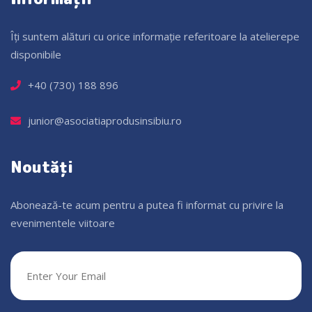
Îți suntem alături cu orice informație referitoare la atelierepe
disponibile
+40 (730) 188 896
junior@asociatiaprodusinsibiu.ro
Noutăți
Abonează-te acum pentru a putea fi informat cu privire la
evenimentele viitoare