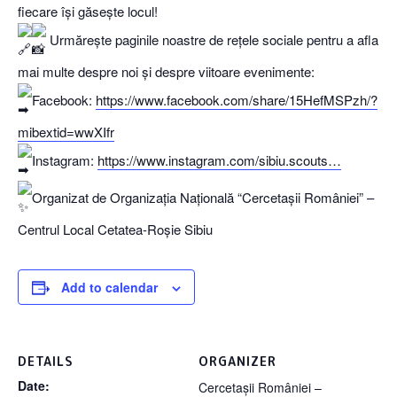
fiecare își găsește locul!
Urmărește paginile noastre de rețele sociale pentru a afla
mai multe despre noi și despre viitoare evenimente:
Facebook:
https://www.facebook.com/share/15HefMSPzh/?
mibextid=wwXIfr
Instagram:
https://www.instagram.com/sibiu.scouts…
Organizat de Organizația Națională “Cercetașii României” –
Centrul Local Cetatea-Roșie Sibiu
Add to calendar
DETAILS
ORGANIZER
Date:
Cercetașii României –