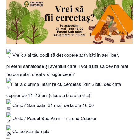
Vrei ca al tău copil să descopere activități în aer liber,
prietenii sănătoase și aventuri care îl vor ajuta să devină mai
responsabil, creativ și sigur pe el?
Hai la o primă întâlnire cu cercetașii din Sibiu, dedicată
copiilor de 11–13 ani (clasa a 5-a și a 6-a)!
Când? Sâmbătă, 31 mai, de la ora 16:00
Unde? Parcul Sub Arini – în zona Cupolei
Ce se va întâmpla: