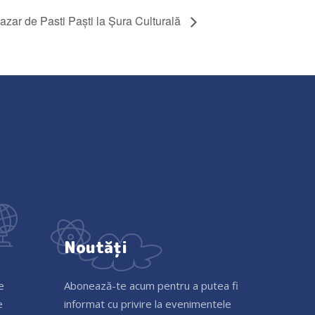
azar de Pasti Paști la Șura Culturală
Noutăți
e
Abonează-te acum pentru a putea fi
e
informat cu privire la evenimentele