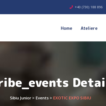
+40 (730) 188 896
Home
Ateliere
ribe_events Detai
Sibiu Junior
>
Events
>
EXOTIC EXPO SIBIU