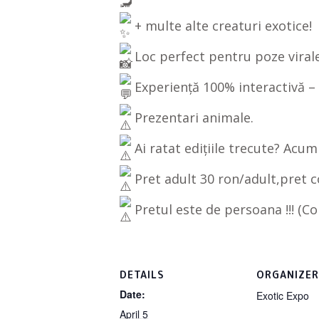
+ multe alte creaturi exotice!
Loc perfect pentru poze virale 
Experiență 100% interactivă – 
Prezentari animale.
Ai ratat edițiile trecute? Acum
Pret adult 30 ron/adult,pret c
Pretul este de persoana !!! (Co
DETAILS
ORGANIZER
Date:
Exotic Expo
April 5