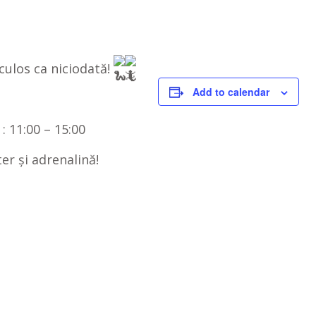
ulos ca niciodată!
Add to calendar
 11:00 – 15:00
er și adrenalină!