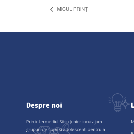
MICUL PRINȚ
Despre noi
L
Prin intermediul Sibiu Junior incurajam
M
grupuri de copii și adolescenți pentru a
B