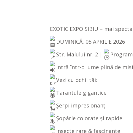
EXOTIC EXPO SIBIU – mai spectac
DUMINICĂ, 05 APRILIE 2026
Str. Malului nr. 2 |
Program :
Intră într-o lume plină de mist
Vezi cu ochii tăi:
Tarantule gigantice
Șerpi impresionanți
Șopârle colorate și rapide
Insecte rare & fascinante