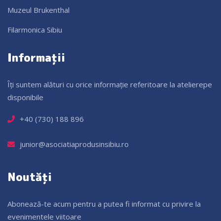
Muzeul Brukenthal
Filarmonica Sibiu
Informații
Îți suntem alături cu orice informație referitoare la atelierepe
disponibile
+40 (730) 188 896
junior@asociatiaprodusinsibiu.ro
Noutăți
Abonează-te acum pentru a putea fi informat cu privire la
evenimentele viitoare