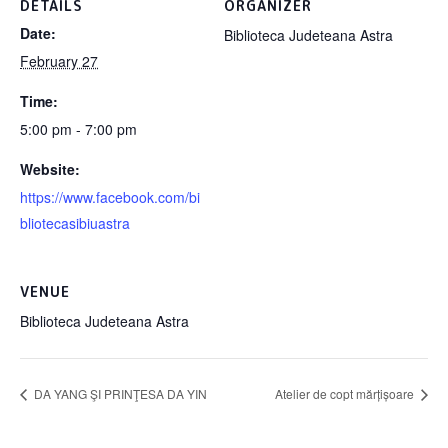
DETAILS
ORGANIZER
Date:
Biblioteca Judeteana Astra
February 27
Time:
5:00 pm - 7:00 pm
Website:
https://www.facebook.com/bi
bliotecasibiuastra
VENUE
Biblioteca Judeteana Astra
DA YANG ŞI PRINŢESA DA YIN
Atelier de copt mărțișoare