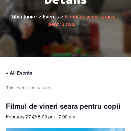
Sibiu Junior
>
Events
>
Filmul de vineri seara
pentru copii
« All Events
This event has passed.
Filmul de vineri seara pentru copii
February 27 @ 5:00 pm
-
7:00 pm