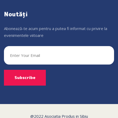
Noutăți
Abonează-te acum pentru a putea fi informat cu privire la
evenimentele viitoare
@2022 Asociatia Produs in Sibiu