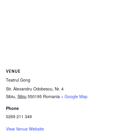
VENUE
Teatrul Gong
Str. Alexandru Odobescu, Nr. 4
Sibiu
,
Sibiu
550195
Romania
+ Google Map
Phone
0269 211 349
View Venue Website