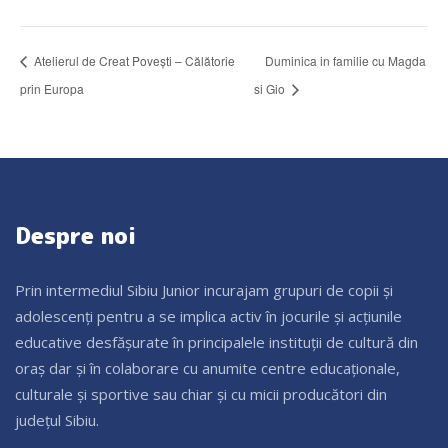
Atelierul de Creat Povești – Călătorie
Duminica in familie cu Magda
prin Europa
si Gio
Despre noi
Prin intermediul Sibiu Junior incurajam grupuri de copii și
adolescenți pentru a se implica activ în jocurile și acțiunile
educative desfășurate în principalele instituții de cultură din
oraș dar și în colaborare cu anumite centre educaționale,
culturale și sportive sau chiar și cu micii producători din
județul Sibiu.