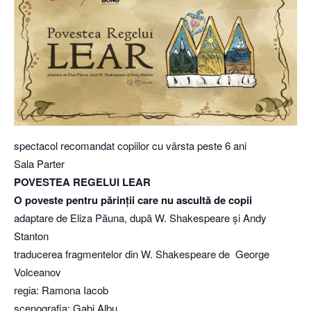
spectacol recomandat copiilor cu vârsta peste 6 ani
Sala Parter
POVESTEA REGELUI LEAR
O poveste pentru părinții care nu ascultă de copii
adaptare de Eliza Păuna, după W. Shakespeare și Andy
Stanton
traducerea fragmentelor din W. Shakespeare de George
Volceanov
regia: Ramona Iacob
scenografia: Gabi Albu