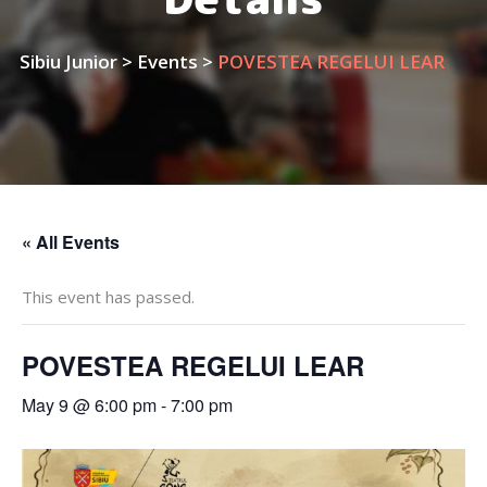
Sibiu Junior
>
Events
>
POVESTEA REGELUI LEAR
« All Events
This event has passed.
POVESTEA REGELUI LEAR
May 9 @ 6:00 pm
-
7:00 pm