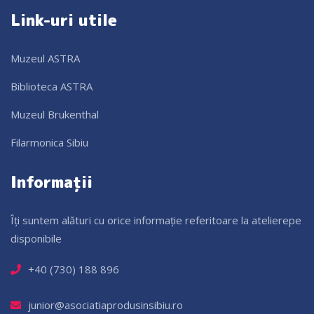
Link-uri utile
Muzeul ASTRA
Biblioteca ASTRA
Muzeul Brukenthal
Filarmonica Sibiu
Informații
Îți suntem alături cu orice informație referitoare la atelierepe
disponibile
+40 (730) 188 896
junior@asociatiaprodusinsibiu.ro