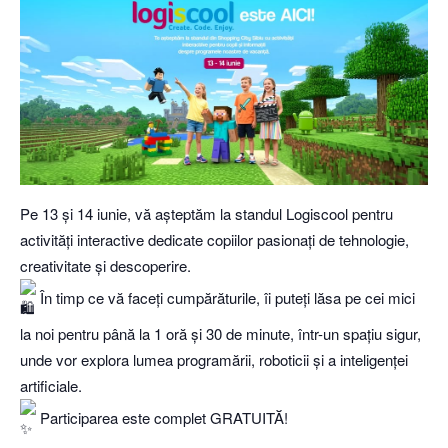
Pe 13 și 14 iunie, vă așteptăm la standul Logiscool pentru
activități interactive dedicate copiilor pasionați de tehnologie,
creativitate și descoperire.
În timp ce vă faceți cumpărăturile, îi puteți lăsa pe cei mici
la noi pentru până la 1 oră și 30 de minute, într-un spațiu sigur,
unde vor explora lumea programării, roboticii și a inteligenței
artificiale.
Participarea este complet GRATUITĂ!