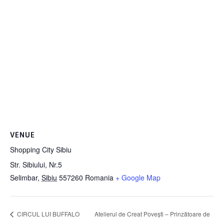
VENUE
Shopping City Sibiu
Str. Sibiului, Nr.5
Selimbar
,
Sibiu
557260
Romania
+ Google Map
CIRCUL LUI BUFFALO
Atelierul de Creat Povești – Prinzătoare de