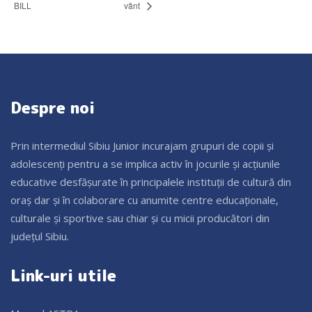
BILL
vânt
Despre noi
Prin intermediul Sibiu Junior incurajam grupuri de copii și
adolescenți pentru a se implica activ în jocurile și acțiunile
educative desfășurate în principalele instituții de cultură din
oraș dar și în colaborare cu anumite centre educaționale,
culturale și sportive sau chiar și cu micii producători din
județul Sibiu.
Link-uri utile