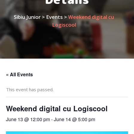
Sibiu Junior
>
Events
>
Weekend digital cu
Logiscool
« All Events
This event has passed.
Weekend digital cu Logiscool
June 13 @ 12:00 pm
-
June 14 @ 5:00 pm