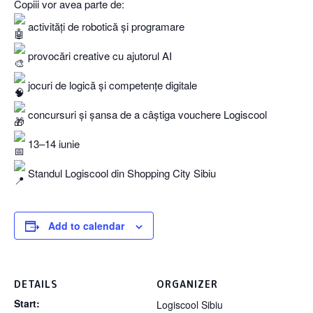
Copiii vor avea parte de:
activități de robotică și programare
provocări creative cu ajutorul AI
jocuri de logică și competențe digitale
concursuri și șansa de a câștiga vouchere Logiscool
13–14 iunie
Standul Logiscool din Shopping City Sibiu
Add to calendar
DETAILS
ORGANIZER
Start:
Logiscool Sibiu