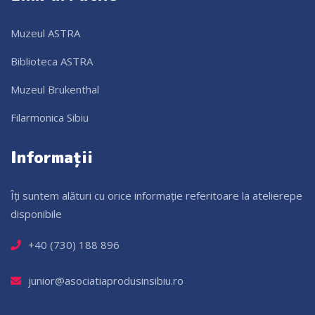
Muzeul ASTRA
Biblioteca ASTRA
Muzeul Brukenthal
Filarmonica Sibiu
Informații
Îți suntem alături cu orice informație referitoare la atelierepe
disponibile
+40 (730) 188 896
junior@asociatiaprodusinsibiu.ro