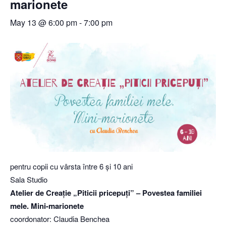
marionete
May 13 @ 6:00 pm
-
7:00 pm
pentru copii cu vârsta între 6 și 10 ani
Sala Studio
Atelier de Creație „Piticii pricepuți” – Povestea familiei
mele. Mini-marionete
coordonator: Claudia Benchea