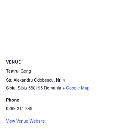
VENUE
Teatrul Gong
Str. Alexandru Odobescu, Nr. 4
Sibiu
,
Sibiu
550195
Romania
+ Google Map
Phone
0269 211 349
View Venue Website