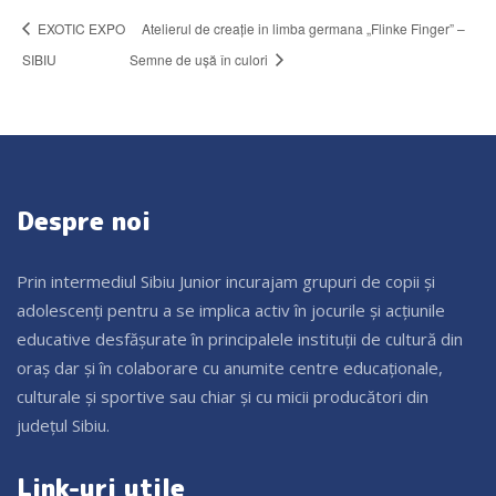
EXOTIC EXPO
Atelierul de creație in limba germana „Flinke Finger” –
SIBIU
Semne de ușă în culori
Despre noi
Prin intermediul Sibiu Junior incurajam grupuri de copii și
adolescenți pentru a se implica activ în jocurile și acțiunile
educative desfășurate în principalele instituții de cultură din
oraș dar și în colaborare cu anumite centre educaționale,
culturale și sportive sau chiar și cu micii producători din
județul Sibiu.
Link-uri utile