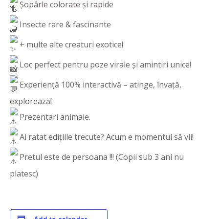
Șopârle colorate și rapide
Insecte rare & fascinante
+ multe alte creaturi exotice!
Loc perfect pentru poze virale și amintiri unice!
Experiență 100% interactivă – atinge, învață,
explorează!
Prezentari animale.
Ai ratat edițiile trecute? Acum e momentul să vii!
Pretul este de persoana !!! (Copii sub 3 ani nu
platesc)