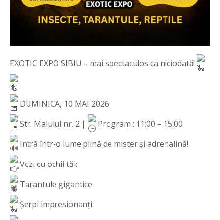
EXOTIC EXPO SIBIU – mai spectaculos ca niciodată!
DUMINICA, 10 MAI 2026
Str. Malului nr. 2 |
Program : 11:00 – 15:00
Intră într-o lume plină de mister și adrenalină!
Vezi cu ochii tăi:
Tarantule gigantice
Șerpi impresionanți