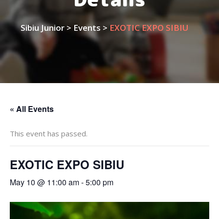
Sibiu Junior
>
Events
>
EXOTIC EXPO SIBIU
« All Events
This event has passed.
EXOTIC EXPO SIBIU
May 10 @ 11:00 am
-
5:00 pm