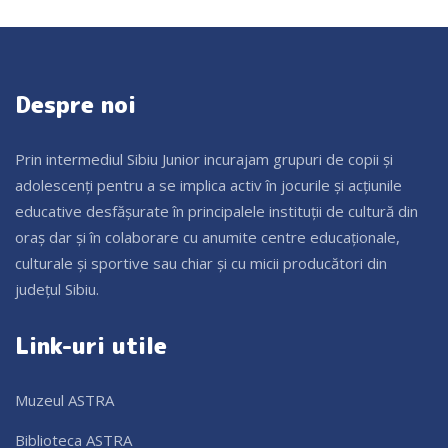
Despre noi
Prin intermediul Sibiu Junior incurajam grupuri de copii și
adolescenți pentru a se implica activ în jocurile și acțiunile
educative desfășurate în principalele instituții de cultură din
oraș dar și în colaborare cu anumite centre educaționale,
culturale și sportive sau chiar și cu micii producători din
județul Sibiu.
Link-uri utile
Muzeul ASTRA
Biblioteca ASTRA