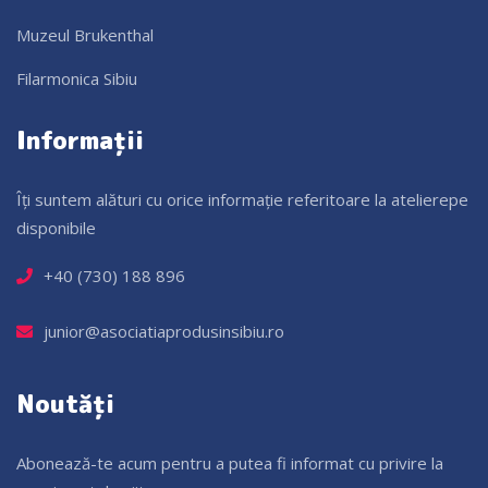
Muzeul Brukenthal
Filarmonica Sibiu
Informații
Îți suntem alături cu orice informație referitoare la atelierepe
disponibile
+40 (730) 188 896
junior@asociatiaprodusinsibiu.ro
Noutăți
Abonează-te acum pentru a putea fi informat cu privire la