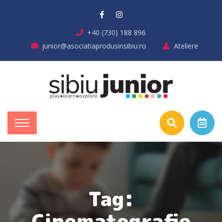
+40 (730) 188 896
junior@asociatiaprodusinsibiu.ro
Ateliere
Tag:
Cinematografie