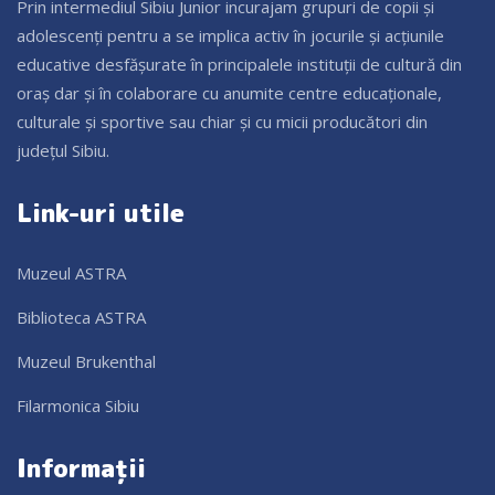
Prin intermediul Sibiu Junior incurajam grupuri de copii și
adolescenți pentru a se implica activ în jocurile și acțiunile
educative desfășurate în principalele instituții de cultură din
oraș dar și în colaborare cu anumite centre educaționale,
culturale și sportive sau chiar și cu micii producători din
județul Sibiu.
Link-uri utile
Muzeul ASTRA
Biblioteca ASTRA
Muzeul Brukenthal
Filarmonica Sibiu
Informații