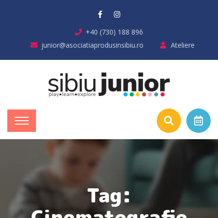
+40 (730) 188 896
junior@asociatiaprodusinsibiu.ro
Ateliere
Tag:
Cinematografie