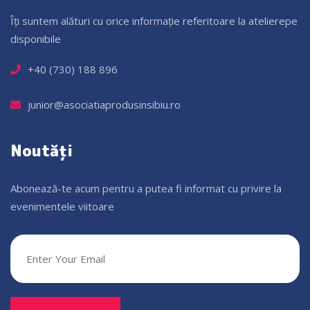
Îți suntem alături cu orice informație referitoare la atelierepe
disponibile
+40 (730) 188 896
junior@asociatiaprodusinsibiu.ro
Noutăți
Abonează-te acum pentru a putea fi informat cu privire la
evenimentele viitoare