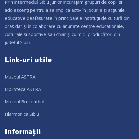
Prin intermediul Sibiu Junior incurajam grupuri de copii și
adolescenți pentru a se implica activ în jocurile și acțiunile
educative desfășurate în principalele instituții de cultură din
oraș dar și în colaborare cu anumite centre educaționale,
culturale și sportive sau chiar și cu micii producători din
județul Sibiu.
Link-uri utile
Muzeul ASTRA
Biblioteca ASTRA
Muzeul Brukenthal
Filarmonica Sibiu
Informații