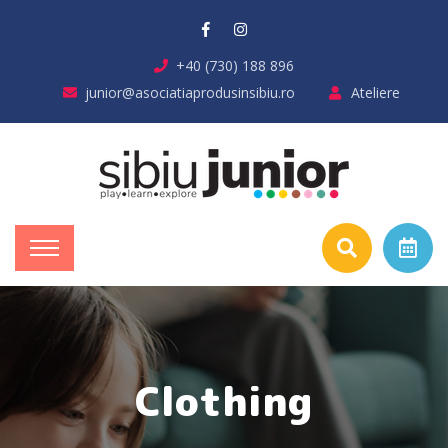
+40 (730) 188 896
junior@asociatiaprodusinsibiu.ro
Ateliere
Clothing