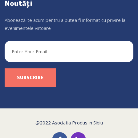
Noutăți
Abonează-te acum pentru a putea fi informat cu privire la
evenimentele viitoare
@2022 Asociatia Produs in Sibiu