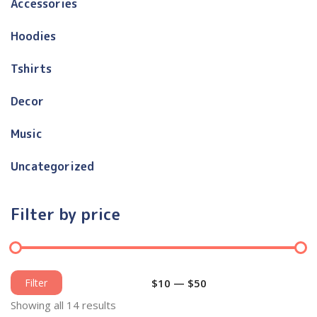
Accessories
Hoodies
Tshirts
Decor
Music
Uncategorized
Filter by price
Filter
$10
—
$50
Showing all 14 results