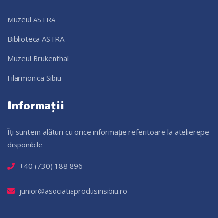
Muzeul ASTRA
Biblioteca ASTRA
Muzeul Brukenthal
Filarmonica Sibiu
Informații
Îți suntem alături cu orice informație referitoare la atelierepe
disponibile
+40 (730) 188 896
junior@asociatiaprodusinsibiu.ro