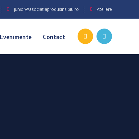
junior@asociatiaprodusinsibiu.ro
Ateliere
Evenimente
Contact