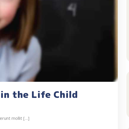
in the Life Child
erunt mollit […]