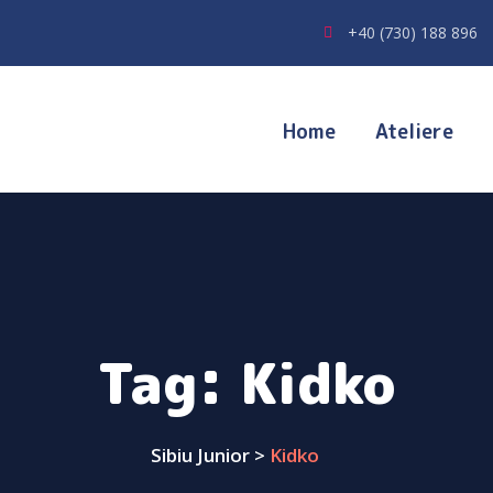
+40 (730) 188 896
Home
Ateliere
Tag:
Kidko
Sibiu Junior
>
Kidko