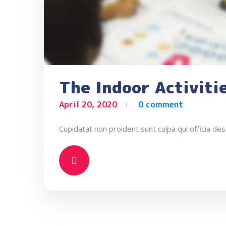
The Indoor Activiti
April 20, 2020
0 comment
Cupidatat non proident sunt culpa qui officia des