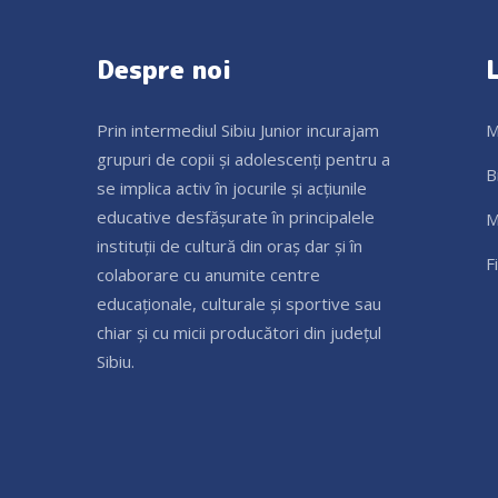
Despre noi
L
Prin intermediul Sibiu Junior incurajam
M
grupuri de copii și adolescenți pentru a
B
se implica activ în jocurile și acțiunile
educative desfășurate în principalele
M
instituții de cultură din oraș dar și în
F
colaborare cu anumite centre
educaționale, culturale și sportive sau
chiar și cu micii producători din județul
Sibiu.