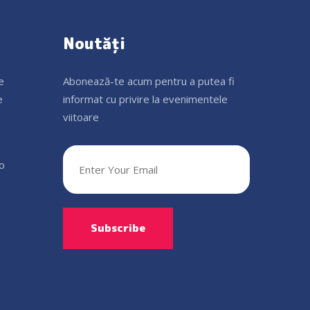
Noutăți
e
Abonează-te acum pentru a putea fi
e
informat cu privire la evenimentele
viitoare
ro