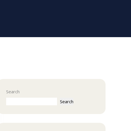
Search
Search